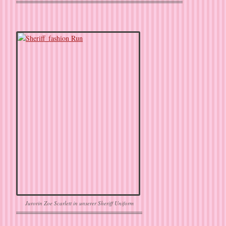
Jurorin Zoe Scarlett in unserer Sheriff Uniform