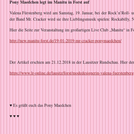
Pony Maedchen legt im Manitu in Forst auf
Valena Fürstenberg wird am Samstag, 19. Januar, bei der Rock’n’Roll- u
der Band Mr. Cracker wird sie ihre Lieblingsmusik spielen: Rockabilly, 
Hier die Seite zur Veranstaltung im großartigen Live Club „Manitu“ in 
http://new.manitu-forst.de/19-01-2019-mr-cracker-ponymaedchen/
Der Artikel erschien am 21.12.2018 in der Lausitzer Rundschau. Hier de
https://www.lr-online.de/lausitz/forst/modedesignerin-valena-fuerstenb
♥ Es grüßt euch das Pony Maedchen
♥ ♥ ♥