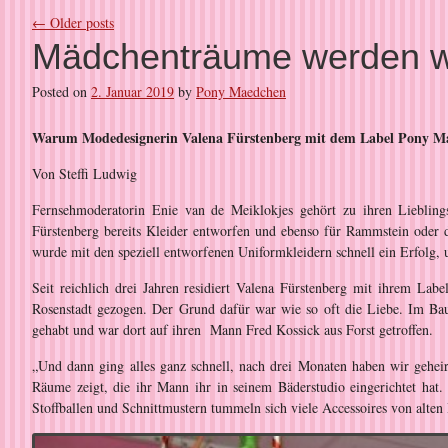
←
Older posts
Mädchenträume werden 
Posted on
2. Januar 2019
by
Pony Maedchen
Warum Modedesignerin Valena Fürstenberg mit dem Label Pony Maed
Von Steffi Ludwig
Fernsehmoderatorin Enie van de Meiklokjes gehört zu ihren Lieblin
Fürstenberg bereits Kleider entworfen und ebenso für Rammstein oder 
wurde mit den speziell entworfenen Uniformkleidern schnell ein Erfolg, 
Seit reichlich drei Jahren residiert Valena Fürstenberg mit ihrem Lab
Rosenstadt gezogen. Der Grund dafür war wie so oft die Liebe. Im Bau
gehabt und war dort auf ihren Mann Fred Kossick aus Forst getroffen.
„Und dann ging alles ganz schnell, nach drei Monaten haben wir geheir
Räume zeigt, die ihr Mann ihr in seinem Bäderstudio eingerichtet hat.
Stoffballen und Schnittmustern tummeln sich viele Accessoires von alten