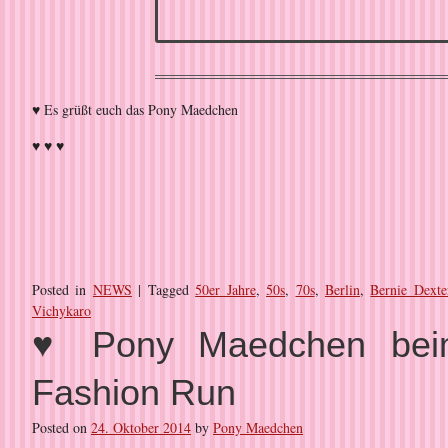
♥ Es grüßt euch das Pony Maedchen
♥ ♥ ♥
Posted in
NEWS
|
Tagged
50er Jahre
,
50s
,
70s
,
Berlin
,
Bernie Dexte
Vichykaro
♥ Pony Maedchen beim
Fashion Run
Posted on
24. Oktober 2014
by
Pony Maedchen