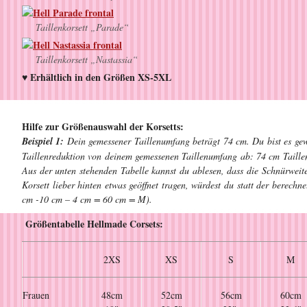
Taillenkorsett „Parade“
Taillenkorsett „Nastassia“
♥ Erhältlich in den Größen XS-5XL
Hilfe zur Größenauswahl der Korsetts:
Beispiel 1:
Dein gemessener Taillenumfang beträgt 74 cm. Du bist es gew
Taillenreduktion von deinem gemessenen Taillenumfang ab: 74 cm Taill
Aus der unten stehenden Tabelle kannst du ablesen, dass die Schnürweit
Korsett lieber hinten etwas geöffnet tragen, würdest du statt der berec
cm -10 cm – 4 cm = 60 cm = M).
Größentabelle Hellmade Corsets:
2XS
XS
S
M
Frauen
48cm
52cm
56cm
60cm