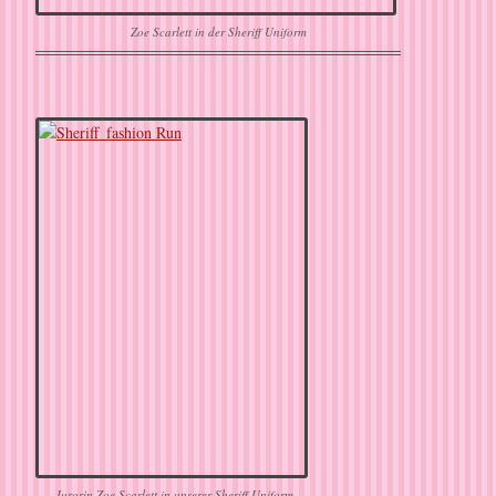
Zoe Scarlett in der Sheriff Uniform
Jurorin Zoe Scarlett in unserer Sheriff Uniform