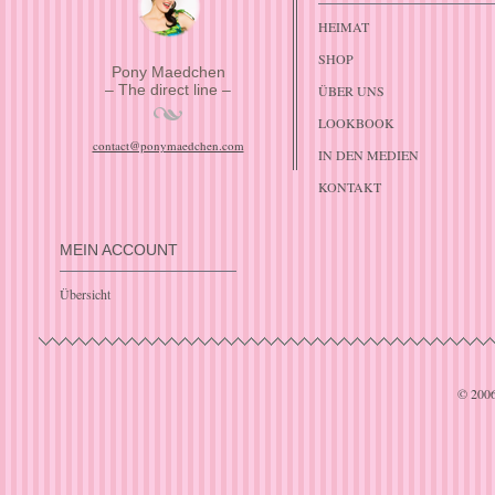
HEIMAT
SHOP
Pony Maedchen
– The direct line –
ÜBER UNS
LOOKBOOK
contact@ponymaedchen.com
IN DEN MEDIEN
KONTAKT
MEIN ACCOUNT
Übersicht
© 200