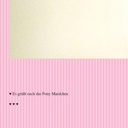
♥ Es grüßt euch das Pony Maedchen
♥ ♥ ♥