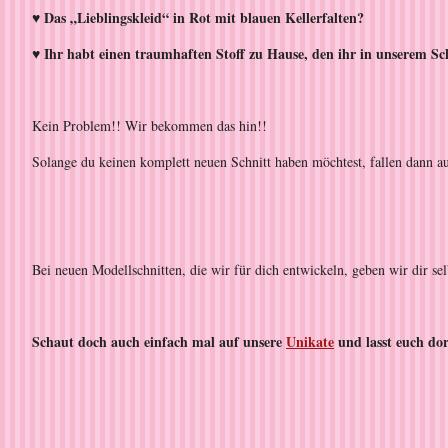
♥ Das „Lieblingskleid“ in Rot mit blauen Kellerfalten?
♥ Ihr habt einen traumhaften Stoff zu Hause, den ihr in unserem Sch
Kein Problem!! Wir bekommen das hin!!
Solange du keinen komplett neuen Schnitt haben möchtest, fallen dann au
Bei neuen Modellschnitten, die wir für dich entwickeln, geben wir dir se
Schaut doch auch einfach mal auf unsere
Unikate
und lasst euch dor