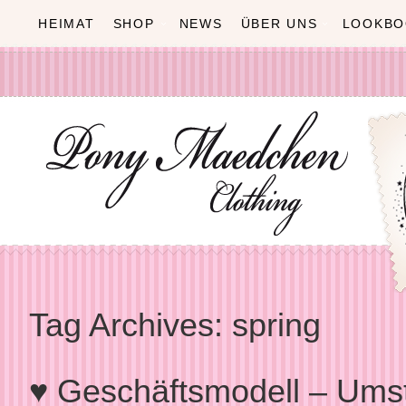
HEIMAT
SHOP
NEWS
ÜBER UNS
LOOKBO
Tag Archives:
spring
♥ Geschäftsmodell – Umst