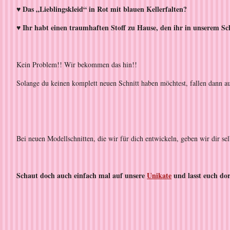
♥ Das „Lieblingskleid“ in Rot mit blauen Kellerfalten?
♥ Ihr habt einen traumhaften Stoff zu Hause, den ihr in unserem Sch
Kein Problem!! Wir bekommen das hin!!
Solange du keinen komplett neuen Schnitt haben möchtest, fallen dann au
Bei neuen Modellschnitten, die wir für dich entwickeln, geben wir dir se
Schaut doch auch einfach mal auf unsere
Unikate
und lasst euch dor