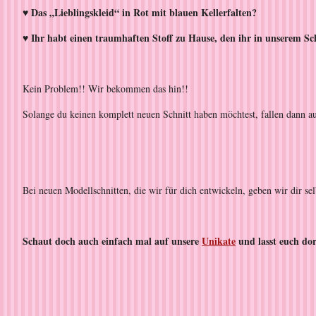
♥ Das „Lieblingskleid“ in Rot mit blauen Kellerfalten?
♥ Ihr habt einen traumhaften Stoff zu Hause, den ihr in unserem Sch
Kein Problem!! Wir bekommen das hin!!
Solange du keinen komplett neuen Schnitt haben möchtest, fallen dann au
Bei neuen Modellschnitten, die wir für dich entwickeln, geben wir dir se
Schaut doch auch einfach mal auf unsere
Unikate
und lasst euch dor