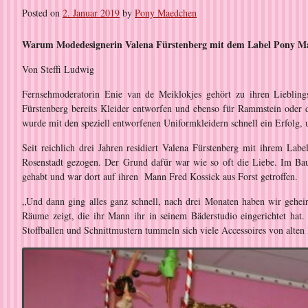
Posted on
2. Januar 2019
by
Pony Maedchen
Warum Modedesignerin Valena Fürstenberg mit dem Label Pony Maed
Von Steffi Ludwig
Fernsehmoderatorin Enie van de Meiklokjes gehört zu ihren Lieblin
Fürstenberg bereits Kleider entworfen und ebenso für Rammstein oder 
wurde mit den speziell entworfenen Uniformkleidern schnell ein Erfolg, 
Seit reichlich drei Jahren residiert Valena Fürstenberg mit ihrem Lab
Rosenstadt gezogen. Der Grund dafür war wie so oft die Liebe. Im Bau
gehabt und war dort auf ihren Mann Fred Kossick aus Forst getroffen.
„Und dann ging alles ganz schnell, nach drei Monaten haben wir geheir
Räume zeigt, die ihr Mann ihr in seinem Bäderstudio eingerichtet hat.
Stoffballen und Schnittmustern tummeln sich viele Accessoires von alten