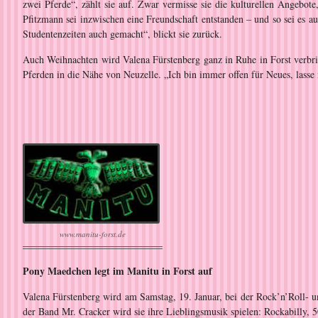
zwei Pferde“, zählt sie auf. Zwar vermisse sie die kulturellen Angebot
Pfitzmann sei inzwischen eine Freundschaft entstanden – und so sei es 
Studentenzeiten auch gemacht“, blickt sie zurück.
Auch Weihnachten wird Valena Fürstenberg ganz in Ruhe in Forst verbr
Pferden in die Nähe von Neuzelle. „Ich bin immer offen für Neues, lasse
www.manitu-forst.de
Pony Maedchen legt im Manitu in Forst auf
Valena Fürstenberg wird am Samstag, 19. Januar, bei der Rock’n’Roll- u
der Band Mr. Cracker wird sie ihre Lieblingsmusik spielen: Rockabilly, 