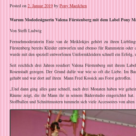
Posted on
2. Januar 2019
by
Pony Maedchen
Warum Modedesignerin Valena Fürstenberg mit dem Label Pony Maed
Von Steffi Ludwig
Fernsehmoderatorin Enie van de Meiklokjes gehört zu ihren Lieblin
Fürstenberg bereits Kleider entworfen und ebenso für Rammstein oder 
wurde mit den speziell entworfenen Uniformkleidern schnell ein Erfolg, 
Seit reichlich drei Jahren residiert Valena Fürstenberg mit ihrem Lab
Rosenstadt gezogen. Der Grund dafür war wie so oft die Liebe. Im Bau
gehabt und war dort auf ihren Mann Fred Kossick aus Forst getroffen.
„Und dann ging alles ganz schnell, nach drei Monaten haben wir geheir
Räume zeigt, die ihr Mann ihr in seinem Bäderstudio eingerichtet hat.
Stoffballen und Schnittmustern tummeln sich viele Accessoires von alten