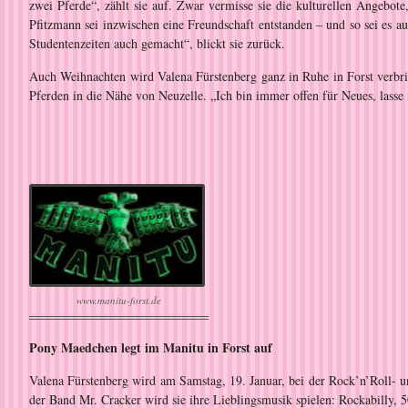
zwei Pferde“, zählt sie auf. Zwar vermisse sie die kulturellen Angebot
Pfitzmann sei inzwischen eine Freundschaft entstanden – und so sei es 
Studentenzeiten auch gemacht“, blickt sie zurück.
Auch Weihnachten wird Valena Fürstenberg ganz in Ruhe in Forst verbr
Pferden in die Nähe von Neuzelle. „Ich bin immer offen für Neues, lasse
www.manitu-forst.de
Pony Maedchen legt im Manitu in Forst auf
Valena Fürstenberg wird am Samstag, 19. Januar, bei der Rock’n’Roll- u
der Band Mr. Cracker wird sie ihre Lieblingsmusik spielen: Rockabilly, 