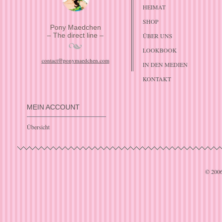
HEIMAT
SHOP
Pony Maedchen
– The direct line –
ÜBER UNS
LOOKBOOK
contact@ponymaedchen.com
IN DEN MEDIEN
KONTAKT
MEIN ACCOUNT
Übersicht
© 200