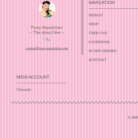
NAVIGATION
HEIMAT
SHOP
Pony Maedchen
– The direct line –
ÜBER UNS
LOOKBOOK
contact@ponymaedchen.com
IN DEN MEDIEN
KONTAKT
MEIN ACCOUNT
Übersicht
© 200