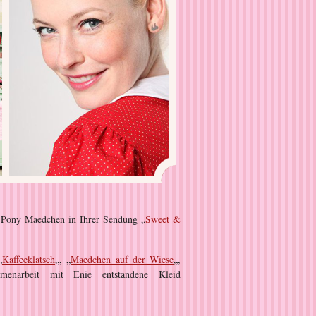
 Pony Maedchen in Ihrer Sendung „
Sweet &
„
Kaffeeklatsch
„, „
Maedchen auf der Wiese
„,
enarbeit mit Enie entstandene Kleid