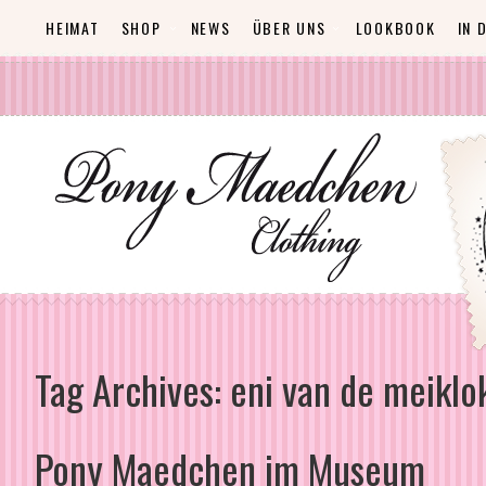
HEIMAT
SHOP
NEWS
ÜBER UNS
LOOKBOOK
IN 
Tag Archives:
eni van de meiklo
Pony Maedchen im Museum