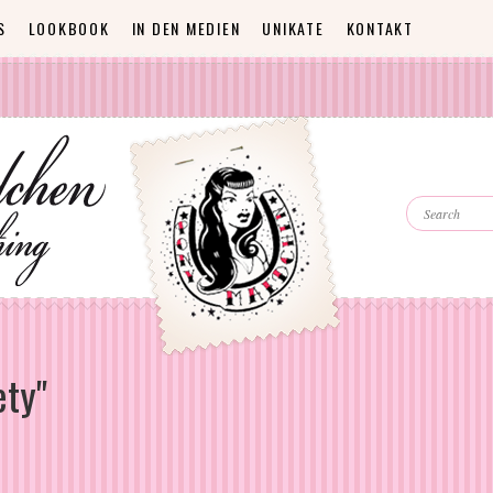
S
LOOKBOOK
IN DEN MEDIEN
UNIKATE
KONTAKT
SEARCH
ety"