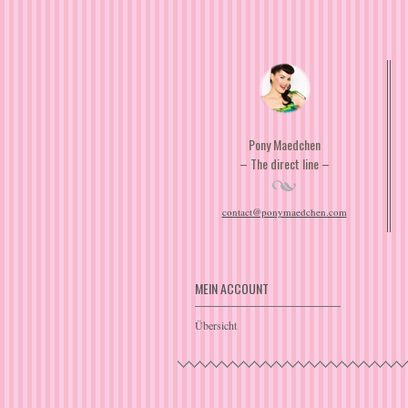
Pony Maedchen
– The direct line –
contact@ponymaedchen.com
MEIN ACCOUNT
Übersicht