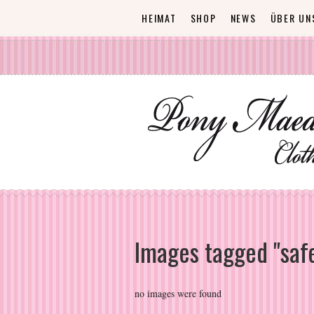
HEIMAT
SHOP
NEWS
ÜBER UN
Images tagged "saf
no images were found