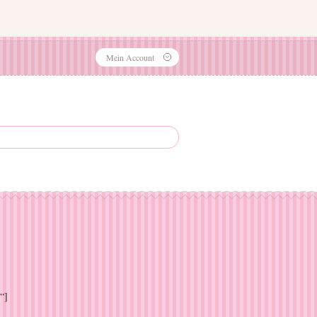
Mein Account
“]