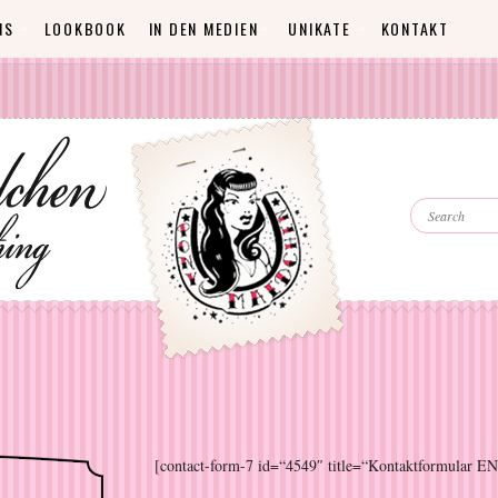
NS
LOOKBOOK
IN DEN MEDIEN
UNIKATE
KONTAKT
SEARCH
[contact-form-7 id=“4549″ title=“Kontaktformular EN